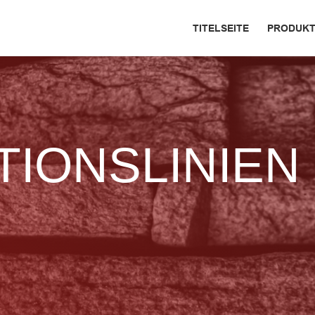
TITELSEITE
PRODUKT
IONSLINIEN