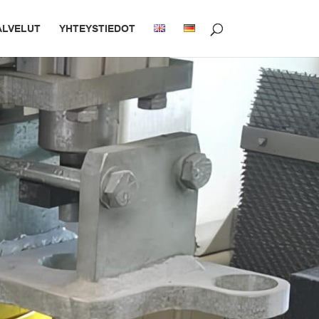
ALVELUT
YHTEYSTIEDOT