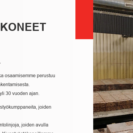
­KONEET
A
kka osaamisemme perustuu
kentamisesta.
yli 30 vuoden ajan.
istyökumppaneita, joiden
tolinjoja, joiden avulla