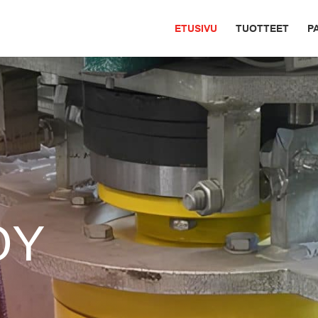
ETUSIVU
TUOTTEET
P
OY