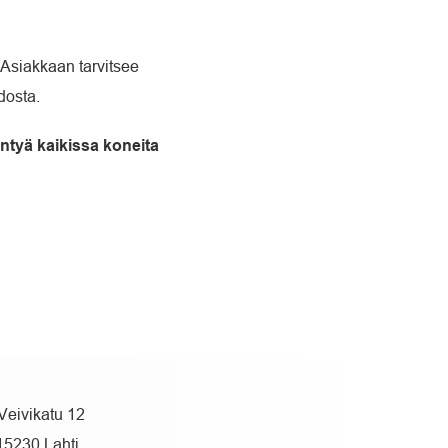
Asiakkaan tarvitsee
dosta.
tyä kaikissa koneita
Veivikatu 12
15230 Lahti