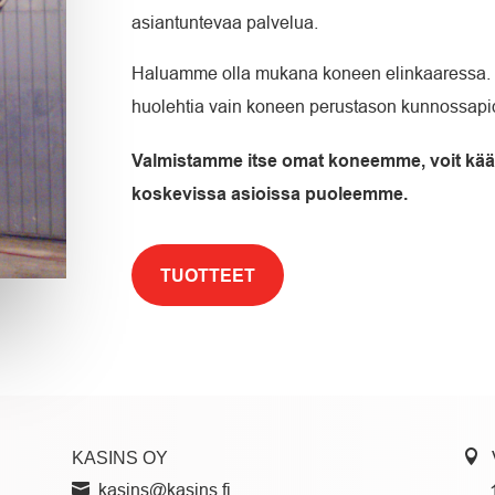
asiantuntevaa palvelua.
Haluamme olla mukana koneen elinkaaressa. 
huolehtia vain koneen perustason kunnossapi
Valmistamme itse omat koneemme, voit kään
koskevissa asioissa puoleemme.
TUOTTEET
KASINS OY
kasins@kasins.fi