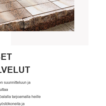
SET
LVELUT
n suunnitteluun ja
uttaa
lalla tarjoamalla heille
työstökoneita ja