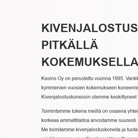
KIVENJALOSTUS
PITKÄLLÄ
KOKEMUKSELL
Kasins Oy on perustettu vuonna 1995. Van
kymmenien vuosien kokemukseen koneenra
Kivenjalostuskoneisiin olemme keskittyneet 
Toimintamme tukena meillä on osaavia yhte
korkeaa ammattitaitoa arvostamme suuresti.
Me toimitamme kivenjalostuskoneita ja tuotan