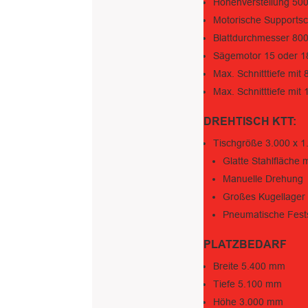
Höhenverstellung 50
Motorische Supports
Blattdurchmesser 80
Sägemotor 15 oder 1
Max. Schnitttiefe mi
Max. Schnitttiefe mi
DREHTISCH KTT:
Tischgröße 3.000 x 
Glatte Stahlfläche 
Manuelle Drehung
Großes Kugellager
Pneumatische Fests
PLATZBEDARF
Breite 5.400 mm
Tiefe 5.100 mm
Höhe 3.000 mm