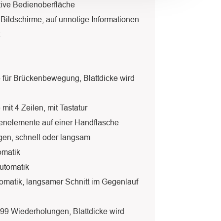
itive Bedienoberfläche
 Bildschirme, auf unnötige Informationen
e für Brückenbewegung, Blattdicke wird
mit 4 Zeilen, mit Tastatur
enelemente auf einer Handflasche
en, schnell oder langsam
omatik
automatik
matik, langsamer Schnitt im Gegenlauf
 99 Wiederholungen, Blattdicke wird