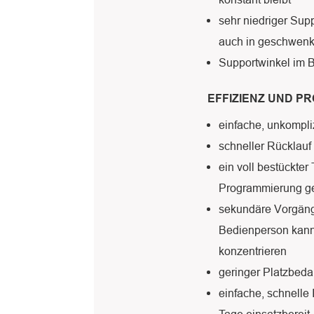
sehr niedriger Sup
auch in geschwenkt
Supportwinkel im 
EFFIZIENZ UND P
einfache, unkompli
schneller Rücklauf
ein voll bestückter
Programmierung g
sekundäre Vorgäng
Bedienperson kann 
konzentrieren
geringer Platzbeda
einfache, schnelle 
Tage einsatzbereit