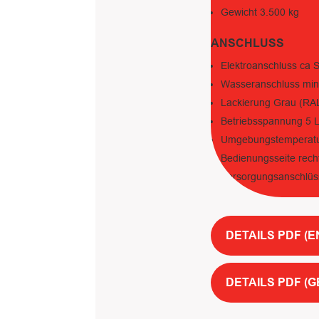
Gewicht 3.500 kg
ANSCHLUSS
Elektroanschluss ca 
Wasseranschluss mind.
Lackierung Grau (RAL
Betriebsspannung 5 L
Umgebungstemperatur
Bedienungsseite rech
Versorgungsanschlüss
DETAILS PDF (E
DETAILS PDF (G