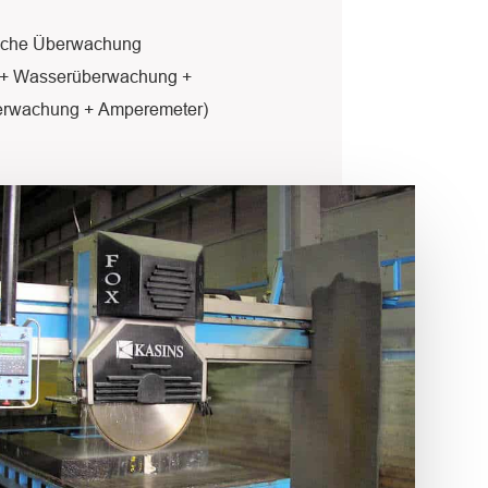
ische Überwachung
l + Wasserüberwachung +
rwachung + Amperemeter)