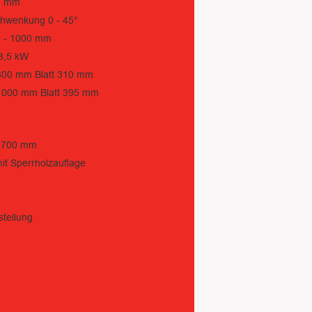
0 mm
chwenkung 0 - 45°
0 - 1000 mm
8,5 kW
t 800 mm Blatt 310 mm
t 1000 mm Blatt 395 mm
1.700 mm
mit Sperrholzauflage
tellung