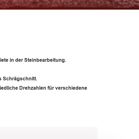
iete in der Steinbearbeitung.
ls Schrägschnitt.
iedliche Drehzahlen für verschiedene