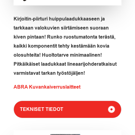
Kirjoitin-piirturi huippulaadukkaaseen ja
tarkkaan valokuvien siirtämiseen suoraan
kiven pintaan! Runko ruostumatonta terästä,
kaikki komponentit tehty kestämään kovia
olosuhteita! Huoltotarve minimaalinen!
Pitkäikäiset laadukkaat lineaarijohderatkaisut
varmistavat tarkan työstöjäljen!
ABRA Kuvankaiverruslaitteet
TEKNISET TIEDOT