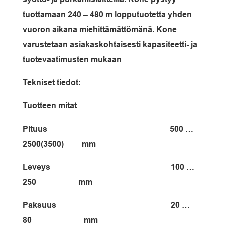
tuottamaan 240 – 480 m lopputuotetta yhden
vuoron aikana miehittämättömänä.
Kone
varustetaan asiakaskohtaisesti kapasiteetti- ja
tuotevaatimusten mukaan
Tekniset tiedot:
Tuotteen mitat
Pituus 500 …
2500(3500) mm
Leveys 100 …
250 mm
Paksuus 20 …
80 mm