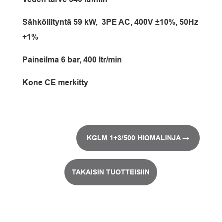
Sähköliityntä 59 kW, 3PE AC, 400V ±10%, 50Hz
+1%
Paineilma 6 bar, 400 ltr/min
Kone CE merkitty
KGLM 1+3/500 HIOMALINJA
→
TAKAISIN TUOTTEISIIN