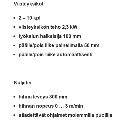
Viisteyksiköt
2 – 10 kpl
viisteyksikön teho 2,3 kW
työkalun halkaisija 100 mm
päälle/pois liike paineilmalla 50 mm
päälle/pois-liiike automaattisesti
Kuljetin
hihna leveys 300 mm
hihnan nopeus 0 … 3 m/min
säädettävät ohjaimet molemmilla puolilla