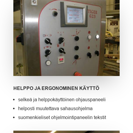
HELPPO JA ERGONOMINEN KÄYTTÖ
selkeä ja helppokäyttöinen ohjauspaneeli
helposti muutettava sahausohjelma
suomenkieliset ohjelmointipaneelin tekstit