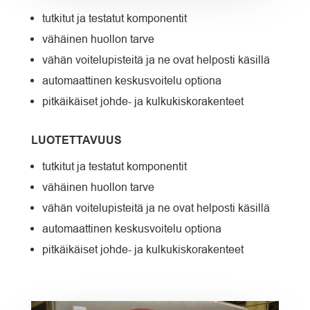
tutkitut ja testatut komponentit
vähäinen huollon tarve
vähän voitelupisteitä ja ne ovat helposti käsillä
automaattinen keskusvoitelu optiona
pitkäikäiset johde- ja kulkukiskorakenteet
LUOTETTAVUUS
tutkitut ja testatut komponentit
vähäinen huollon tarve
vähän voitelupisteitä ja ne ovat helposti käsillä
automaattinen keskusvoitelu optiona
pitkäikäiset johde- ja kulkukiskorakenteet