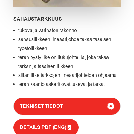
SAHAUSTARKKUUS
tukeva ja värinätön rakenne
sahausliikkeen lineaarijohde takaa tasaisen
työstöliikkeen
terän pystyliike on liukujohteilla, joka takaa
tarkan ja tasaisen liikkeen
sillan liike tarkkojen lineaarijohteiden ohjaama
terän kääntölaakerit ovat tukevat ja tarkat
TEKNISET TIEDOT
DETAILS PDF (ENG)