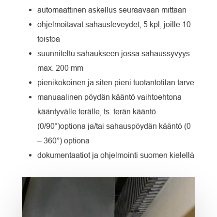
automaattinen askellus seuraavaan mittaan
ohjelmoitavat sahausleveydet, 5 kpl, joille 10
toistoa
suunniteltu sahaukseen jossa sahaussyvyys
max. 200 mm
pienikokoinen ja siten pieni tuotantotilan tarve
manuaalinen pöydän kääntö vaihtoehtona
kääntyvälle terälle, ts. terän kääntö
(0/90°)optiona ja/tai sahauspöydän kääntö (0
– 360°) optiona
dokumentaatiot ja ohjelmointi suomen kielellä