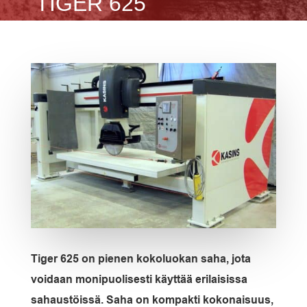
TIGER 625
Tiger 625 on pienen kokoluokan saha, jota
voidaan monipuolisesti käyttää erilaisissa
sahaustöissä. Saha on kompakti kokonaisuus,