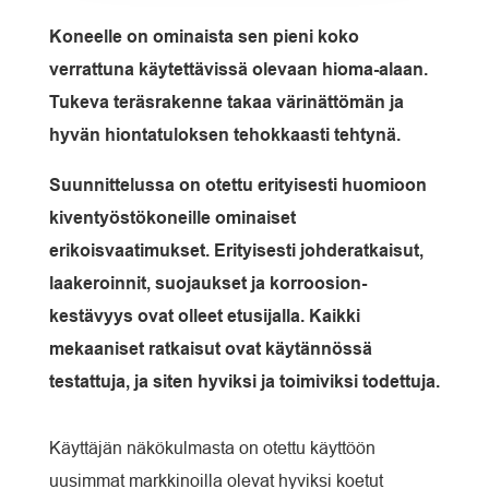
Koneelle on ominaista sen pieni koko
verrattuna käytettävissä olevaan hioma-alaan.
Tukeva teräsrakenne takaa värinättömän ja
hyvän hiontatuloksen tehokkaasti tehtynä.
Suunnittelussa on otettu erityisesti huomioon
kiventyöstökoneille ominaiset
erikoisvaatimukset. Erityisesti johderatkaisut,
laakeroinnit, suojaukset ja korroosion-
kestävyys ovat olleet etusijalla. Kaikki
mekaaniset ratkaisut ovat käytännössä
testattuja, ja siten hyviksi ja toimiviksi todettuja.
Käyttäjän näkökulmasta on otettu käyttöön
uusimmat markkinoilla olevat hyviksi koetut