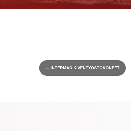
←
INTERMAC KIVENTYÖSTÖKONEET