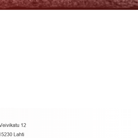
Veivikatu 12
15230 Lahti